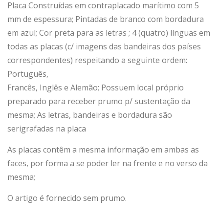
Placa Construídas em contraplacado marítimo com 5
de
bar
mm de espessura; Pintadas de branco com bordadura
Pes
caç
em azul; Cor preta para as letras ; 4 (quatro) línguas em
ca
ões
todas as placas (c/ imagens das bandeiras dos países
correspondentes) respeitando a seguinte ordem:
Português,
Francês, Inglês e Alemão; Possuem local próprio
preparado para receber prumo p/ sustentação da
mesma; As letras, bandeiras e bordadura são
serigrafadas na placa
As placas contêm a mesma informação em ambas as
faces, por forma a se poder ler na frente e no verso da
mesma;
O artigo é fornecido sem prumo.