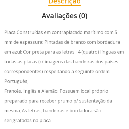
Descrição
Avaliações (0)
Placa Construídas em contraplacado marítimo com 5
mm de espessura; Pintadas de branco com bordadura
em azul; Cor preta para as letras ; 4 (quatro) línguas em
todas as placas (c/ imagens das bandeiras dos países
correspondentes) respeitando a seguinte ordem:
Português,
Francês, Inglês e Alemão; Possuem local próprio
preparado para receber prumo p/ sustentação da
mesma; As letras, bandeiras e bordadura são
serigrafadas na placa