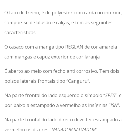
O fato de treino, é de polyester com carda no interior,
compõe-se de blusão e calças, e tem as seguintes
características:
O casaco com a manga tipo REGLAN de cor amarela
com mangas e capuz exterior de cor laranja.
É aberto ao meio com fecho anti corrosivo. Tem dois
bolsos laterais frontais tipo “Canguru”.
Na parte frontal do lado esquerdo o símbolo “
SPES
” e
por baixo a estampado a vermelho as insígnias “
ISN
”.
Na parte frontal do lado direito deve ter estampado a
vermelho os dizeres “
NADADOR SALVADOR
”.