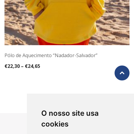
Pólo de Aquecimento “Nadador-Salvador”
€
22,30
–
€
24,65
O nosso site usa
cookies