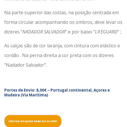
Na parte superior das costas, na posição centrada em
forma circular acompanhando os ombros, deve levar os
dizeres “
NADADOR SALVADOR
” e por baixo “
LIFEGUARD
” ;
As calças são de cor laranja, com cintura com elástico e
cordão . Na perna direita a cor preta com os dizeres
“Nadador Salvador”.
Portes de Envio: 8,00€ – Portugal continental, Açores e
Madeira (Via Marítima)
PRECISA DE AJUDA PARA ESCOLHER?