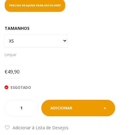
PRECISA DE AJUDA PARA ESCOLHER?
TAMANHOS
Limpar
€
49,90
ESGOTADO
Quantidade
ADICIONAR
de
Fato-
de-
Adicionar à Lista de Desejos
Treino