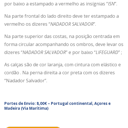
por baixo a estampado a vermelho as insígnias “
ISN
”.
Na parte frontal do lado direito deve ter estampado a
vermelho os dizeres “
NADADOR SALVADOR
”.
Na parte superior das costas, na posição centrada em
forma circular acompanhando os ombros, deve levar os
dizeres “
NADADOR SALVADOR
” e por baixo “
LIFEGUARD
” ;
As calças são de cor laranja, com cintura com elástico e
cordão . Na perna direita a cor preta com os dizeres
“Nadador Salvador”.
Portes de Envio: 8,00€ – Portugal continental, Açores e
Madeira (Via Marítima)