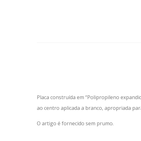
Placa construída em “Polipropileno expan
ao centro aplicada a branco, apropriada pa
O artigo é fornecido sem prumo.