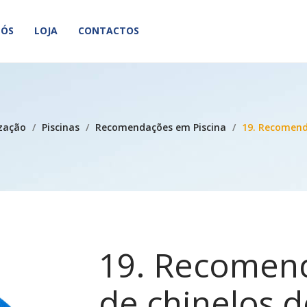
NÓS
LOJA
CONTACTOS
Nenhum
NÓS
LOJA
CONTACTOS
ização
/
Piscinas
/
Recomendações em Piscina
/
19. Recomend
19. Recomen
de chinelos 