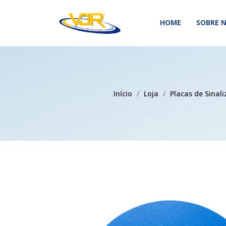
HOME
SOBRE 
HOME
SOBRE 
Início
/
Loja
/
Placas de Sinal