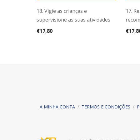
18. Vigie as crianças e
17. Re
supervisione as suas atividades
recom
€
17,80
€
17,8
A MINHA CONTA
/
TERMOS E CONDIÇÕES
/
P